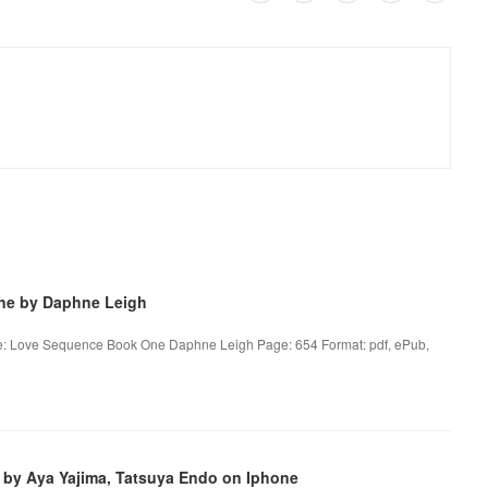
ne by Daphne Leigh
e: Love Sequence Book One Daphne Leigh Page: 654 Format: pdf, ePub,
 by Aya Yajima, Tatsuya Endo on Iphone