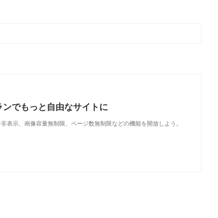
ランでもっと自由なサイトに
で、広告非表示、画像容量無制限、ページ数無制限などの機能を開放しよう。