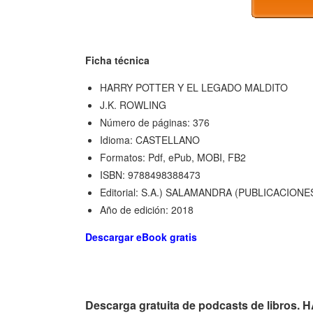
Ficha técnica
HARRY POTTER Y EL LEGADO MALDITO
J.K. ROWLING
Número de páginas: 376
Idioma: CASTELLANO
Formatos: Pdf, ePub, MOBI, FB2
ISBN: 9788498388473
Editorial: S.A.) SALAMANDRA (PUBLICACIO
Año de edición: 2018
Descargar eBook gratis
Descarga gratuita de podcasts de libr