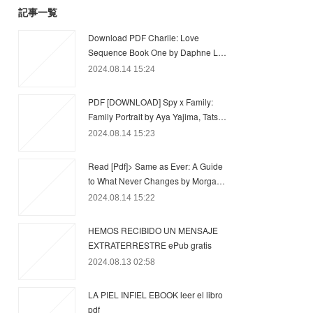
記事一覧
Download PDF Charlie: Love
Sequence Book One by Daphne L…
2024.08.14 15:24
PDF [DOWNLOAD] Spy x Family:
Family Portrait by Aya Yajima, Tats…
2024.08.14 15:23
Read [Pdf]> Same as Ever: A Guide
to What Never Changes by Morga…
2024.08.14 15:22
HEMOS RECIBIDO UN MENSAJE
EXTRATERRESTRE ePub gratis
2024.08.13 02:58
LA PIEL INFIEL EBOOK leer el libro
pdf