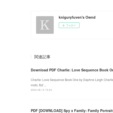
kniguryfuven's Ownd
フォロー
関連記事
Download PDF Charlie: Love Sequence Book O
Charlie: Love Sequence Book One by Daphne Leigh Charli
mobi, fb2 ...
2024.08.14 15:24
PDF [DOWNLOAD] Spy x Family: Family Portrait