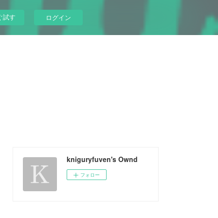
ぐ試す
ログイン
kniguryfuven's Ownd
フォロー