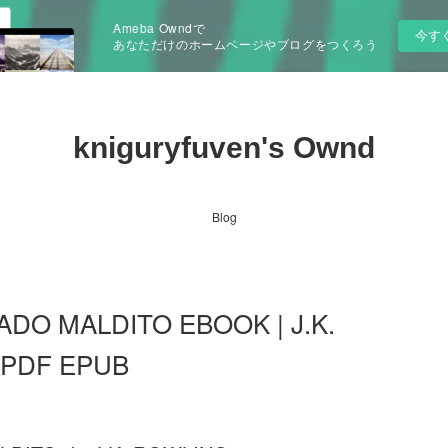
Ameba Owndで
今す
あなただけのホームページやブログをつくろう
kniguryfuven's Ownd
Blog
DO MALDITO EBOOK | J.K.
o PDF EPUB