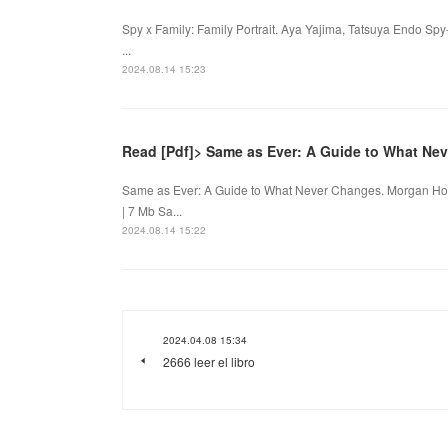
Spy x Family: Family Portrait. Aya Yajima, Tatsuya Endo Sp
...
2024.08.14 15:23
Read [Pdf]> Same as Ever: A Guide to What Ne
Same as Ever: A Guide to What Never Changes. Morgan Ho
| 7 Mb Sa...
2024.08.14 15:22
2024.04.08 15:34
2666 leer el libro