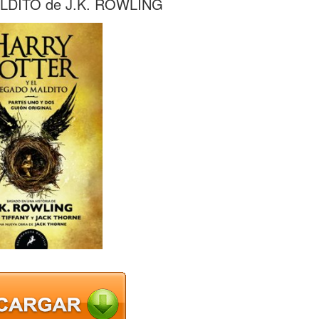
DITO de J.K. ROWLING