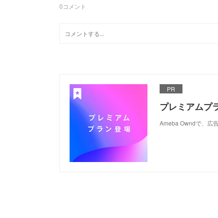
0
コメント
PR
プレミアムプ
Ameba Ownd