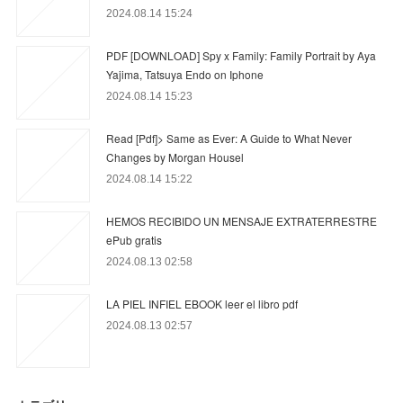
2024.08.14 15:24
PDF [DOWNLOAD] Spy x Family: Family Portrait by Aya
Yajima, Tatsuya Endo on Iphone
2024.08.14 15:23
Read [Pdf]> Same as Ever: A Guide to What Never
Changes by Morgan Housel
2024.08.14 15:22
HEMOS RECIBIDO UN MENSAJE EXTRATERRESTRE
ePub gratis
2024.08.13 02:58
LA PIEL INFIEL EBOOK leer el libro pdf
2024.08.13 02:57