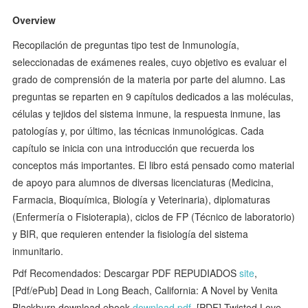
Overview
Recopilación de preguntas tipo test de Inmunología,
seleccionadas de exámenes reales, cuyo objetivo es evaluar el
grado de comprensión de la materia por parte del alumno. Las
preguntas se reparten en 9 capítulos dedicados a las moléculas,
células y tejidos del sistema inmune, la respuesta inmune, las
patologías y, por último, las técnicas inmunológicas. Cada
capítulo se inicia con una introducción que recuerda los
conceptos más importantes. El libro está pensado como material
de apoyo para alumnos de diversas licenciaturas (Medicina,
Farmacia, Bioquímica, Biología y Veterinaria), diplomaturas
(Enfermería o Fisioterapia), ciclos de FP (Técnico de laboratorio)
y BIR, que requieren entender la fisiología del sistema
inmunitario.
Pdf Recomendados: Descargar PDF REPUDIADOS
site
,
[Pdf/ePub] Dead in Long Beach, California: A Novel by Venita
Blackburn download ebook
download pdf
, [PDF] Twisted Love -