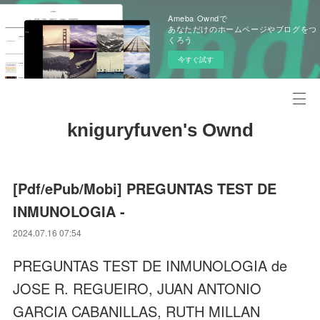
Ameba Owndで
あなただけのホームページやブログをつ
くろう
今すぐ試す
kniguryfuven's Ownd
[Pdf/ePub/Mobi] PREGUNTAS TEST DE
INMUNOLOGIA -
2024.07.16 07:54
PREGUNTAS TEST DE INMUNOLOGIA de
JOSE R. REGUEIRO, JUAN ANTONIO
GARCIA CABANILLAS, RUTH MILLAN