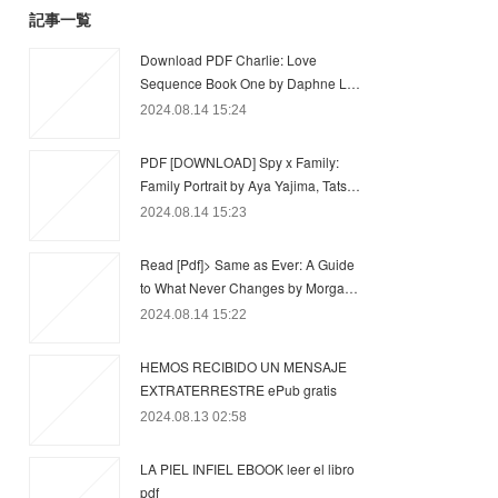
記事一覧
Download PDF Charlie: Love
Sequence Book One by Daphne L…
2024.08.14 15:24
PDF [DOWNLOAD] Spy x Family:
Family Portrait by Aya Yajima, Tats…
2024.08.14 15:23
Read [Pdf]> Same as Ever: A Guide
to What Never Changes by Morga…
2024.08.14 15:22
HEMOS RECIBIDO UN MENSAJE
EXTRATERRESTRE ePub gratis
2024.08.13 02:58
LA PIEL INFIEL EBOOK leer el libro
pdf