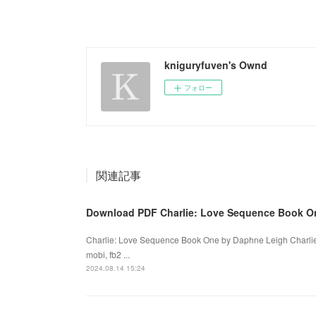
kniguryfuven's Ownd
フォロー
関連記事
Download PDF Charlie: Love Sequence Book O
Charlie: Love Sequence Book One by Daphne Leigh Charli
mobi, fb2 ...
2024.08.14 15:24