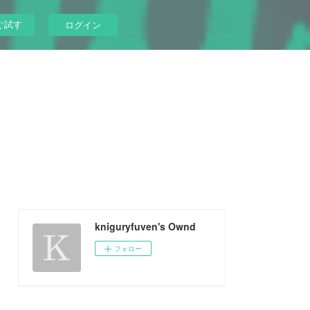
ぐ試す
ログイン
kniguryfuven's Ownd
フォロー