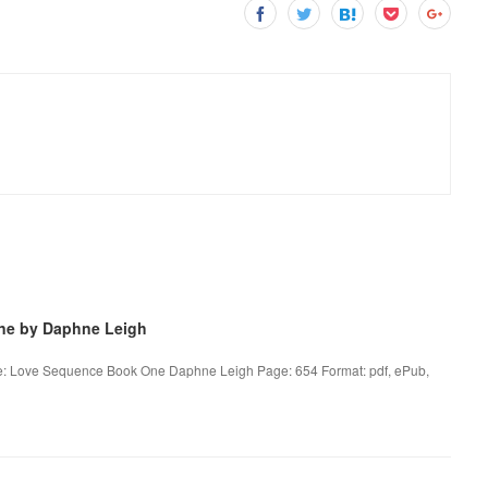
ne by Daphne Leigh
e: Love Sequence Book One Daphne Leigh Page: 654 Format: pdf, ePub,