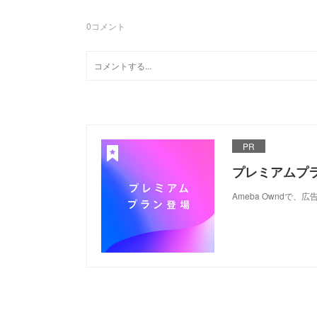
0
コメント
PR
プレミアムプ
Ameba Ownd