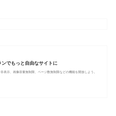
ランでもっと自由なサイトに
で、広告非表示、画像容量無制限、ページ数無制限などの機能を開放しよう。